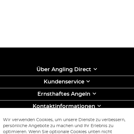
Über Angling Direct
Kundenservice
Ernsthaftes Angeln
Kontaktinformationen
ABONNIEREN & SPAREN
Wir verwenden Cookies, um unsere Dienste zu verbessern,
Melden
persönliche Angebote zu machen und Ihr Erlebnis zu
Sie
optimieren. Wenn Sie optionale Cookies unten nicht