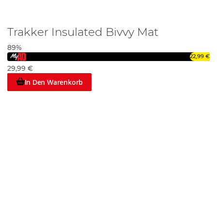
Trakker Insulated Bivvy Mat
89%
22,99 €
29,99 €
In Den Warenkorb