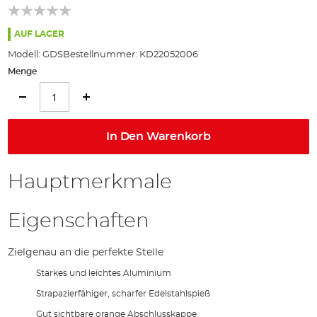
AUF LAGER
Modell:
GDS
Bestellnummer:
KD22052006
Menge
In Den Warenkorb
Hauptmerkmale
Eigenschaften
Zielgenau an die perfekte Stelle
Starkes und leichtes Aluminium
Strapazierfähiger, scharfer Edelstahlspieß
Gut sichtbare orange Abschlusskappe