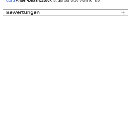
Guru
Angel-Distanzstock
ist die perfekte Wahl für Sie!
Bewertungen