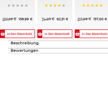
90%
100%
201,99 €
158,99 €
74,95 €
62,51 €
217,99 €
157,00 €
In Den Warenkorb
In Den Warenkorb
In Den Warenkorb
Beschreibung
Bewertungen