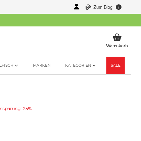
Zum Blog
Mein 
Warenkorb
LFISCH
MARKEN
KATEGORIEN
SALE
insparung: 25%