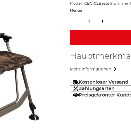
Modell:
CBC102
Bestellnummer:
Menge
Hauptmerkma
Mehr Informationen
Kostenloser Versand
Zahlungsarten
Preisgekrönter Kund