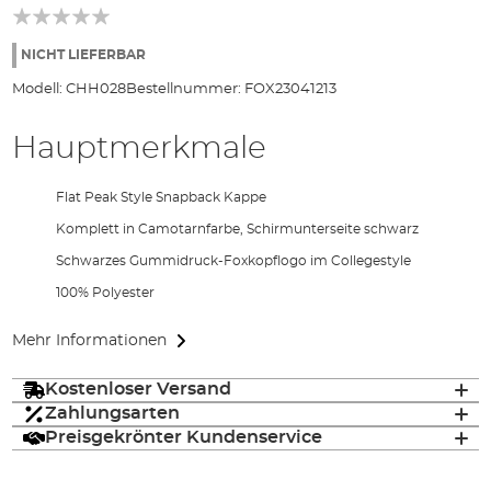
NICHT LIEFERBAR
Modell:
CHH028
Bestellnummer:
FOX23041213
Hauptmerkmale
Flat Peak Style Snapback Kappe
Komplett in Camotarnfarbe, Schirmunterseite schwarz
Schwarzes Gummidruck-Foxkopflogo im Collegestyle
100% Polyester
Mehr Informationen
Kostenloser Versand
Zahlungsarten
Preisgekrönter Kundenservice