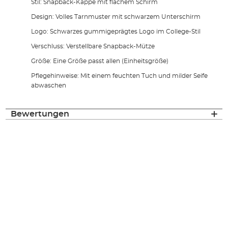
Stil: Snapback-Kappe mit flachem Schirm
Design: Volles Tarnmuster mit schwarzem Unterschirm
Logo: Schwarzes gummigeprägtes Logo im College-Stil
Verschluss: Verstellbare Snapback-Mütze
Größe: Eine Größe passt allen (Einheitsgröße)
Pflegehinweise: Mit einem feuchten Tuch und milder Seife
abwaschen
Bewertungen