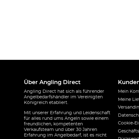
Über Angling Direct
Kunden
Angling Direct hat sich als führender
Mein Kon
Angelbedarfshändler im Vereinigten
Meine Lie
Königreich etabliert.
Versandi
Mit unserer Erfahrung und Leidenschaft
Datensch
für alles rund ums Angeln sowie einem
Cookie-Ei
freundlichen, kompetenten
Verkaufsteam und über 30 Jahren
Geschäft
Erfahrung im Angelbedarf, ist es nicht