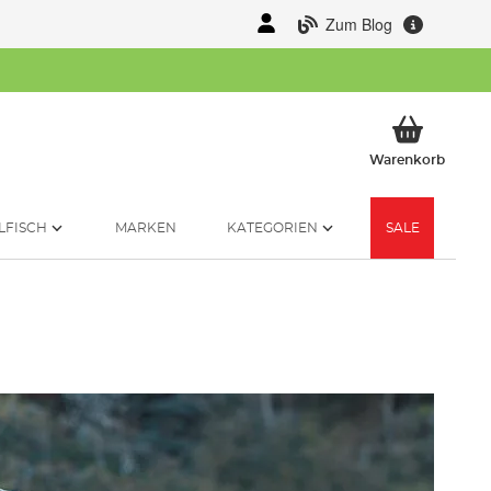
Zum Blog
Mein 
Warenkorb
LFISCH
MARKEN
KATEGORIEN
SALE