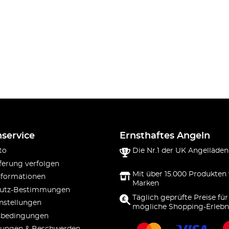
service
Ernsthaftes Angeln
to
Die Nr.1 der UK Angelläden
ferung verfolgen
Mit über 15.000 Produkten
nformationen
Marken
utz-Bestimmungen
Täglich geprüfte Preise für
nstellungen
mögliche Shopping-Erlebn
sbedingungen