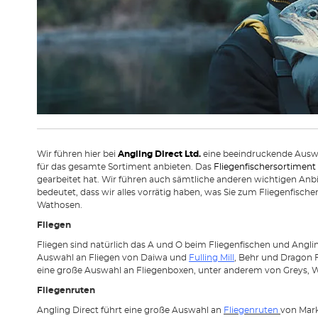
Wir führen hier bei
Angling Direct Ltd.
eine beeindruckende Auswa
für das gesamte Sortiment anbieten. Das
Fliegenfischersortiment
gearbeitet hat. Wir führen auch sämtliche anderen wichtigen Anbi
bedeutet, dass wir alles vorrätig haben, was Sie zum Fliegenfische
Wathosen.
Fliegen
Fliegen sind natürlich das A und O beim Fliegenfischen und Angli
Auswahl an Fliegen von Daiwa und
Fulling Mill
, Behr und Dragon 
eine große Auswahl an Fliegenboxen, unter anderem von Greys
Fliegenruten
Angling Direct führt eine große Auswahl an
Fliegenruten
von Mar