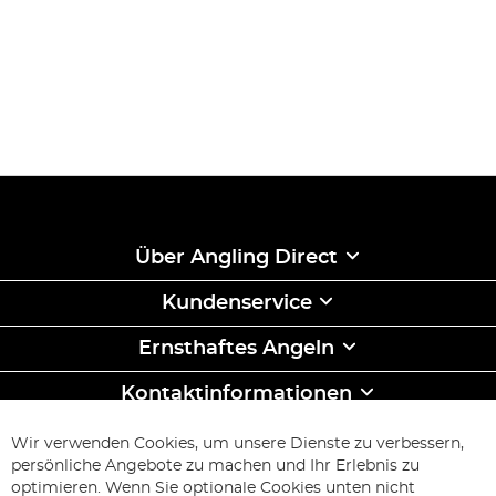
Über Angling Direct
Kundenservice
Ernsthaftes Angeln
Kontaktinformationen
ABONNIEREN & SPAREN
Wir verwenden Cookies, um unsere Dienste zu verbessern,
Melden
persönliche Angebote zu machen und Ihr Erlebnis zu
Sie
optimieren. Wenn Sie optionale Cookies unten nicht