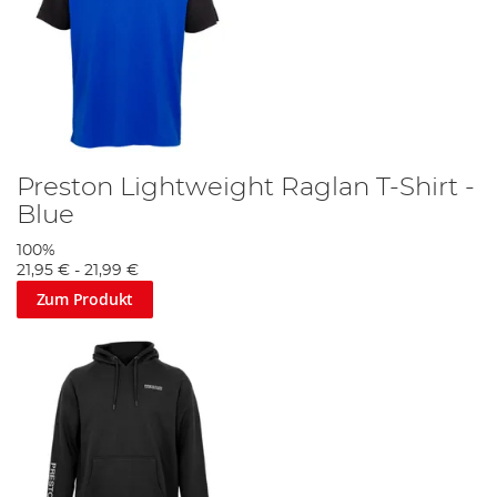
Preston Lightweight Raglan T-Shirt -
Blue
100%
21,95 €
-
21,99 €
Zum Produkt