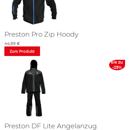
Preston Pro Zip Hoody
44,99 €
Zum Produkt
bis zu
-25%
Preston DF Lite Angelanzug