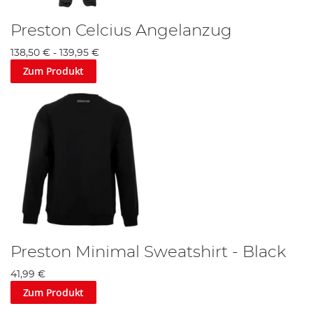
Preston Celcius Angelanzug
138,50 €
-
139,95 €
Zum Produkt
Preston Minimal Sweatshirt - Black
41,99 €
Zum Produkt