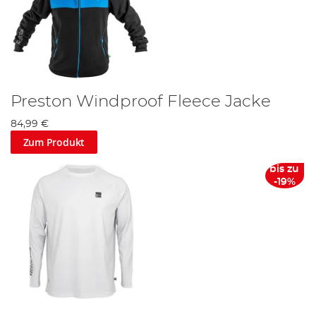
Preston Windproof Fleece Jacke
84,99 €
Zum Produkt
bis zu
-19%