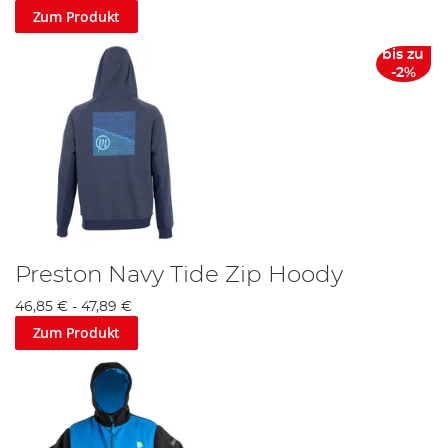
Zum Produkt
bis zu
-2%
Preston Navy Tide Zip Hoody
46,85 €
-
47,89 €
Zum Produkt