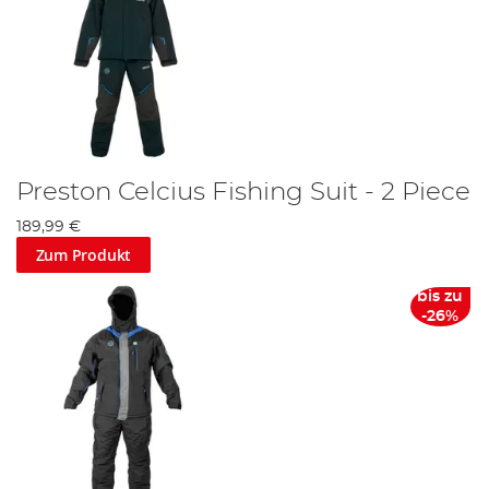
Preston Celcius Fishing Suit - 2 Piece
189,99 €
Zum Produkt
bis zu
-26%