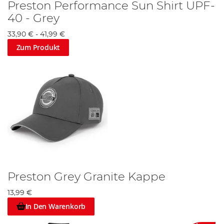
Preston Performance Sun Shirt UPF-
40 - Grey
33,90 €
-
41,99 €
Zum Produkt
Preston Grey Granite Kappe
13,99 €
In Den Warenkorb