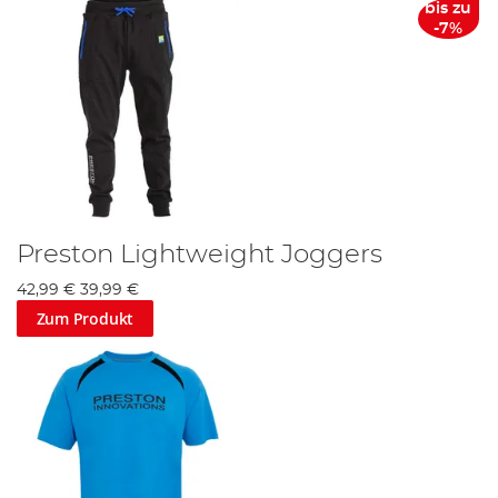
bis zu
-7%
Preston Lightweight Joggers
42,99 €
39,99 €
Zum Produkt