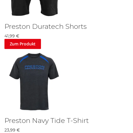
Preston Duratech Shorts
41,99 €
Zum Produkt
Preston Navy Tide T-Shirt
23,99 €