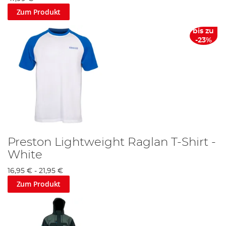
Zum Produkt
bis zu
-23%
Preston Lightweight Raglan T-Shirt -
White
16,95 €
-
21,95 €
Zum Produkt