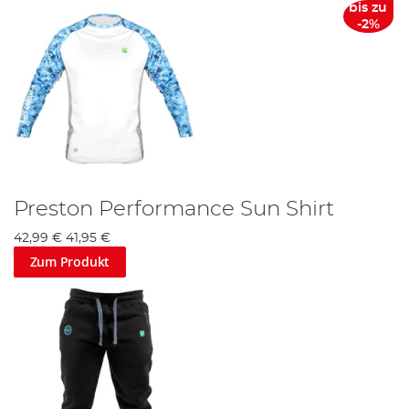
bis zu
-2%
Preston Performance Sun Shirt
42,99 €
41,95 €
Zum Produkt