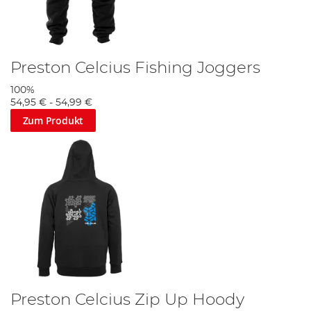
Preston Celcius Fishing Joggers
100%
54,95 €
-
54,99 €
Zum Produkt
Preston Celcius Zip Up Hoody