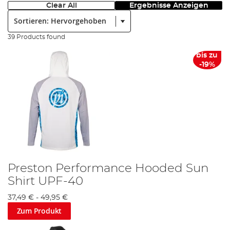
Clear All
Ergebnisse Anzeigen
Sortieren:
39 Products found
bis zu
-19%
Preston Performance Hooded Sun
Shirt UPF-40
37,49 €
-
49,95 €
Zum Produkt