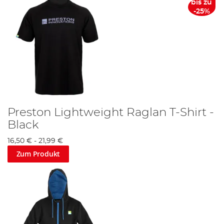
bis zu
-25%
Preston Lightweight Raglan T-Shirt -
Black
16,50 €
-
21,99 €
Zum Produkt