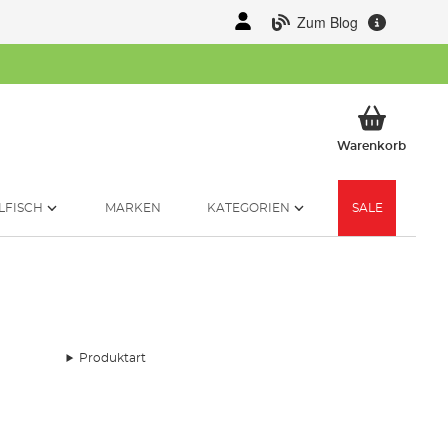
Zum Blog
Mein 
Warenkorb
LFISCH
MARKEN
KATEGORIEN
SALE
Produktart