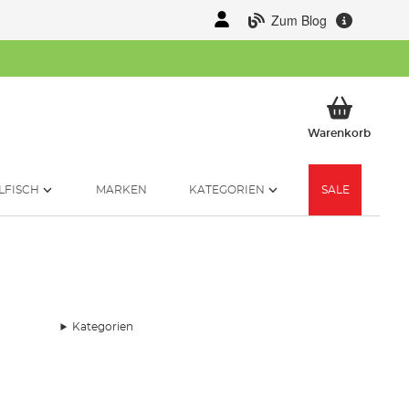
Zum Blog
Mein 
Warenkorb
LFISCH
MARKEN
KATEGORIEN
SALE
Kategorien