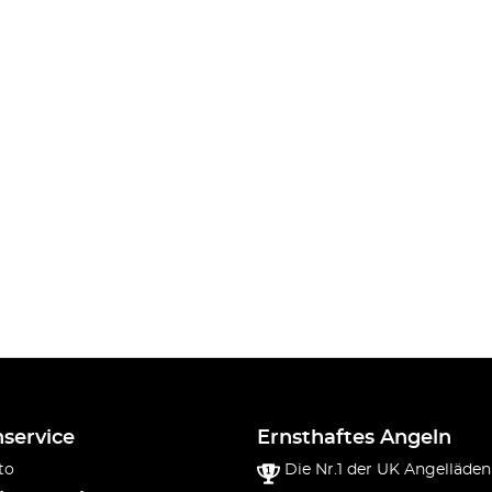
service
Ernsthaftes Angeln
to
Die Nr.1 der UK Angelläden