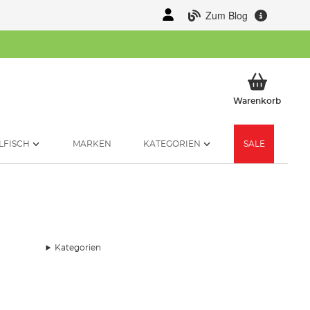
Zum Blog
Mein 
Warenkorb
LFISCH
MARKEN
KATEGORIEN
SALE
Kategorien