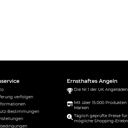
service
Ernsthaftes Angeln
to
Die Nr.1 der UK Angelläden
ferung verfolgen
Mit über 15.000 Produkten
nformationen
Marken
utz-Bestimmungen
Täglich geprüfte Preise für
nstellungen
mögliche Shopping-Erlebn
sbedingungen