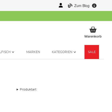
Zum Blog
Mein 
Warenkorb
LFISCH
MARKEN
KATEGORIEN
SALE
Produktart