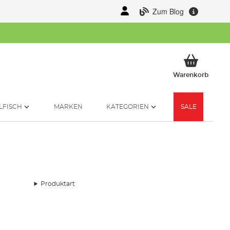
Zum Blog
Mein 
Warenkorb
LFISCH
MARKEN
KATEGORIEN
SALE
Produktart