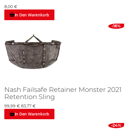
8,00 €
In Den Warenkorb
-16%
Nash Failsafe Retainer Monster 2021
Retention Sling
99,99 €
83,77 €
In Den Warenkorb
-24%