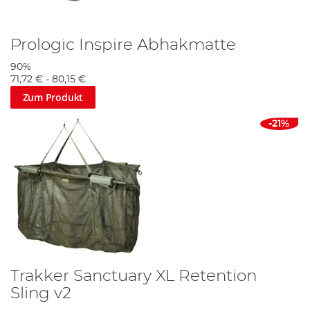
Prologic Inspire Abhakmatte
90%
71,72 €
-
80,15 €
Zum Produkt
-21%
Trakker Sanctuary XL Retention
Sling v2