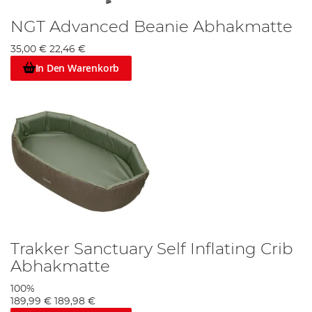
NGT Advanced Beanie Abhakmatte
35,00 €
22,46 €
In Den Warenkorb
Trakker Sanctuary Self Inflating Crib
Abhakmatte
100%
189,99 €
189,98 €