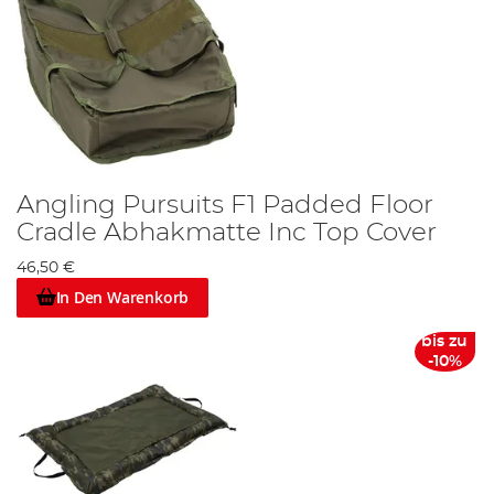
Angling Pursuits F1 Padded Floor
Cradle Abhakmatte Inc Top Cover
46,50 €
In Den Warenkorb
bis zu
-10%