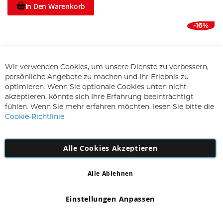
In Den Warenkorb
-16%
Wir verwenden Cookies, um unsere Dienste zu verbessern,
persönliche Angebote zu machen und Ihr Erlebnis zu
optimieren. Wenn Sie optionale Cookies unten nicht
akzeptieren, könnte sich Ihre Erfahrung beeinträchtigt
fühlen. Wenn Sie mehr erfahren möchten, lesen Sie bitte die
Cookie-Richtlinie
Korda Basix Carp Cradle
Abhakmatte XL
Alle Cookies Akzeptieren
109,99 €
91,65 €
Alle Ablehnen
In Den Warenkorb
Einstellungen Anpassen