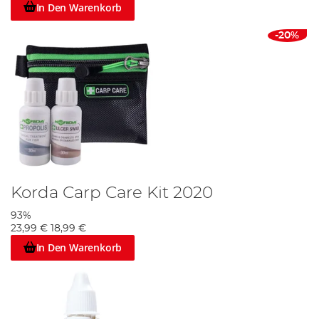
In Den Warenkorb
-20%
Korda Carp Care Kit 2020
93%
23,99 €
18,99 €
In Den Warenkorb