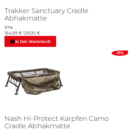
Trakker Sanctuary Cradle
Abhakmatte
97%
164,99 €
129,95 €
In Den Warenkorb
-11%
Nash Hi-Protect Karpfen Camo
Cradle Abhakmatte