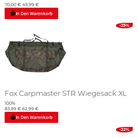
70,00 €
49,99 €
In Den Warenkorb
-25%
Fox Carpmaster STR Wiegesack XL
100%
83,99 €
62,99 €
In Den Warenkorb
-22%