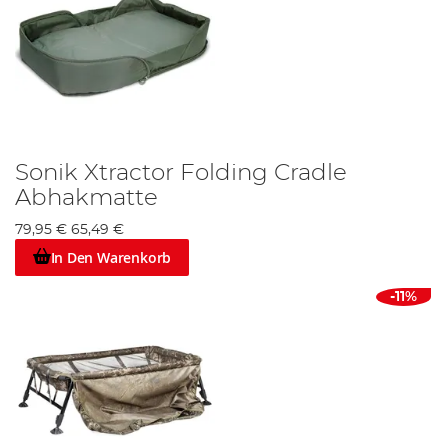
Sonik Xtractor Folding Cradle
Abhakmatte
79,95 €
65,49 €
In Den Warenkorb
-11%