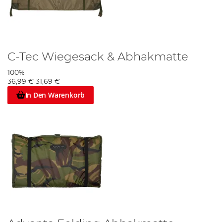
C-Tec Wiegesack & Abhakmatte
100%
36,99 €
31,69 €
In Den Warenkorb