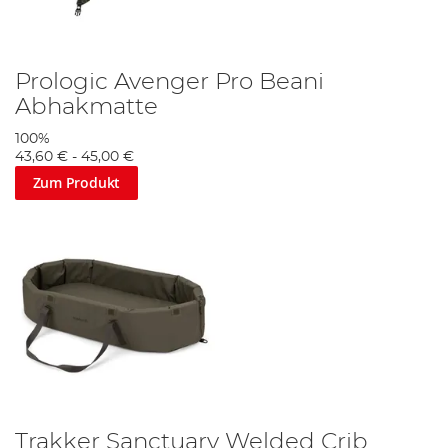
Prologic Avenger Pro Beani
Abhakmatte
100%
43,60 €
-
45,00 €
Zum Produkt
Trakker Sanctuary Welded Crib