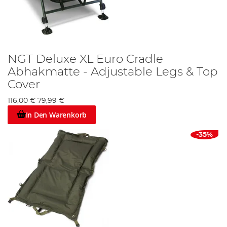
NGT Deluxe XL Euro Cradle
Abhakmatte - Adjustable Legs & Top
Cover
116,00 €
79,99 €
In Den Warenkorb
-35%