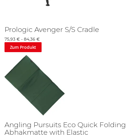
Prologic Avenger S/S Cradle
75,93 €
-
84,36 €
Zum Produkt
Angling Pursuits Eco Quick Folding
Abhakmatte with Elastic