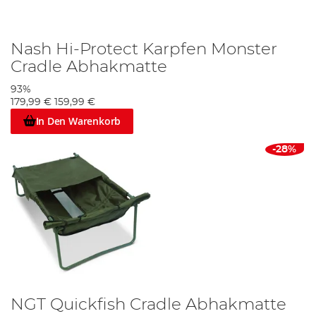
Nash Hi-Protect Karpfen Monster
Cradle Abhakmatte
93%
179,99 €
159,99 €
In Den Warenkorb
-28%
NGT Quickfish Cradle Abhakmatte