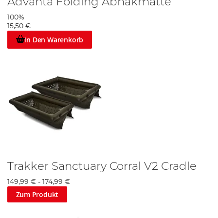
Advanta Folding Abhakmatte
100%
15,50 €
In Den Warenkorb
Trakker Sanctuary Corral V2 Cradle
149,99 €
-
174,99 €
Zum Produkt