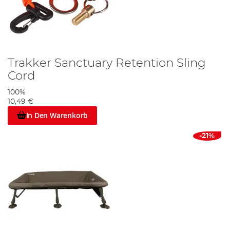
Trakker Sanctuary Retention Sling
Cord
100%
10,49 €
In Den Warenkorb
-21%