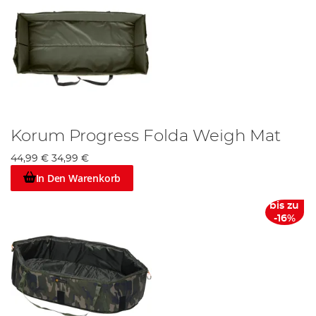
Korum Progress Folda Weigh Mat
44,99 €
34,99 €
In Den Warenkorb
bis zu
-16%