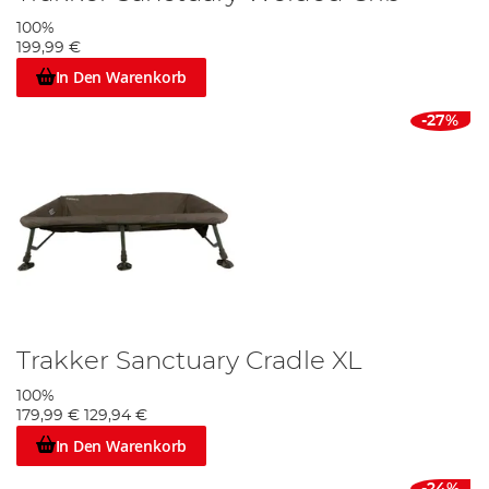
100%
199,99 €
In Den Warenkorb
-27%
Trakker Sanctuary Cradle XL
100%
179,99 €
129,94 €
In Den Warenkorb