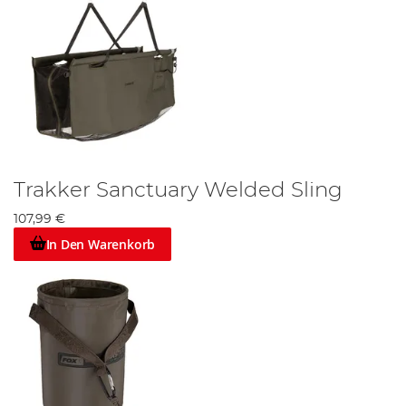
Trakker Sanctuary Welded Sling
107,99 €
In Den Warenkorb