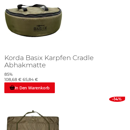
Korda Basix Karpfen Cradle
Abhakmatte
85%
108,68 €
65,84 €
In Den Warenkorb
-14%