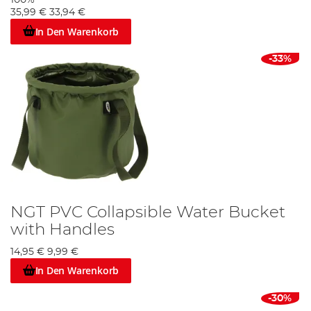
100%
35,99 €
33,94 €
In Den Warenkorb
-33%
NGT PVC Collapsible Water Bucket
with Handles
14,95 €
9,99 €
In Den Warenkorb
-30%