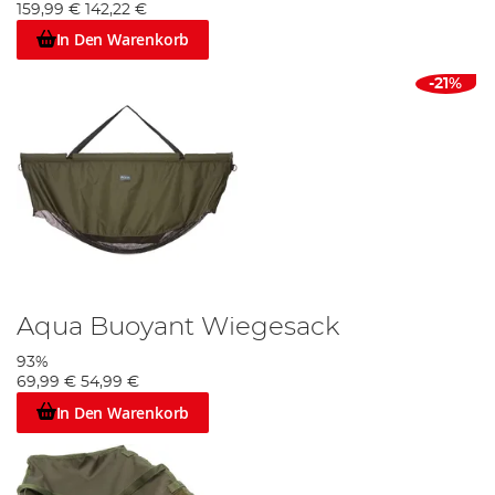
159,99 €
142,22 €
In Den Warenkorb
-21%
Aqua Buoyant Wiegesack
93%
69,99 €
54,99 €
In Den Warenkorb