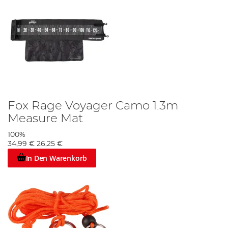
Fox Rage Voyager Camo 1.3m
Measure Mat
100%
34,99 €
26,25 €
In Den Warenkorb