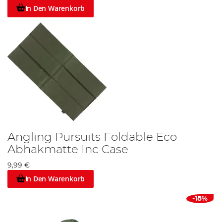
In Den Warenkorb
Angling Pursuits Foldable Eco
Abhakmatte Inc Case
9,99 €
In Den Warenkorb
-18%