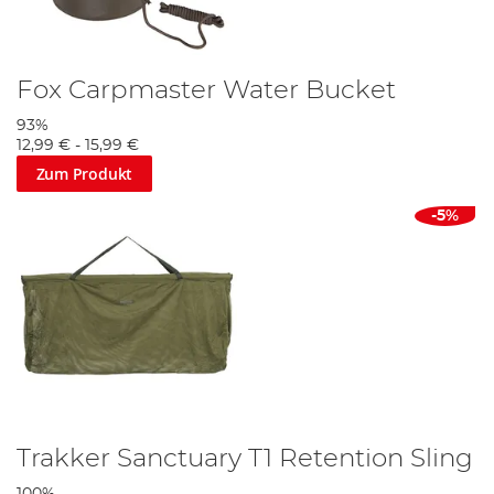
Fox Carpmaster Water Bucket
93%
12,99 €
-
15,99 €
Zum Produkt
-5%
Trakker Sanctuary T1 Retention Sling