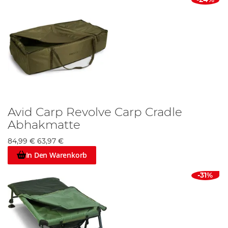
-24%
Avid Carp Revolve Carp Cradle
Abhakmatte
84,99 €
63,97 €
In Den Warenkorb
-31%