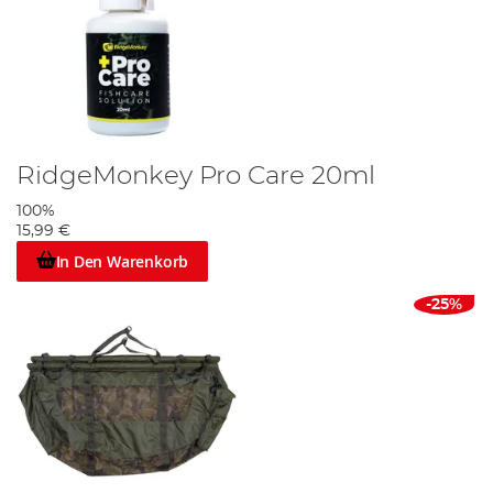
RidgeMonkey Pro Care 20ml
100%
15,99 €
In Den Warenkorb
-25%