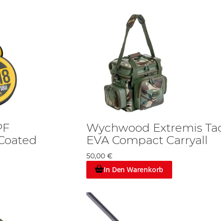
PF
Wychwood Extremis Tac
Coated
EVA Compact Carryall
50,00 €
In Den Warenkorb