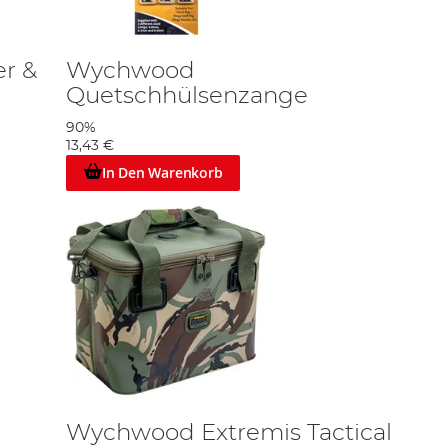
r &
Wychwood
Quetschhülsenzange
90%
13,43 €
In Den Warenkorb
Wychwood Extremis Tactical