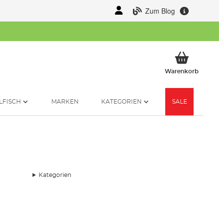
Zum Blog
Mein 
Warenkorb
LFISCH
MARKEN
KATEGORIEN
SALE
Kategorien