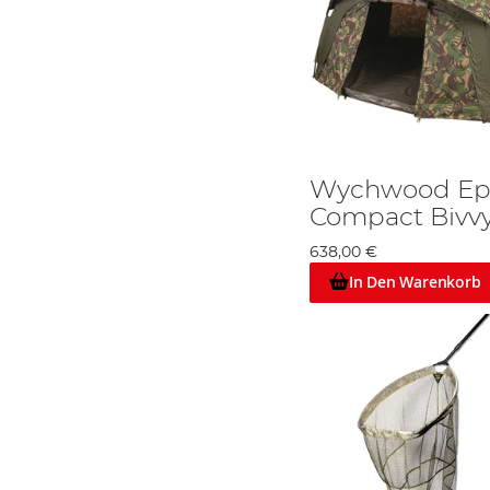
Wychwood Epic
Compact Bivvy
638,00 €
In Den Warenkorb