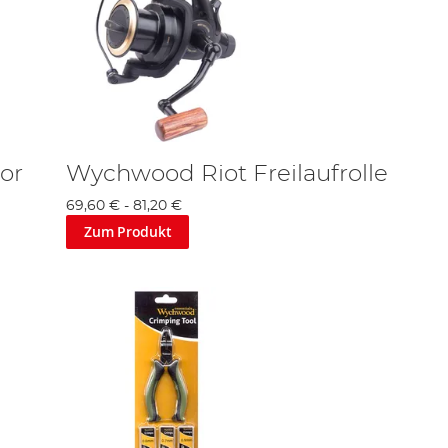
or
Wychwood Riot Freilaufrolle
69,60 €
-
81,20 €
Zum Produkt