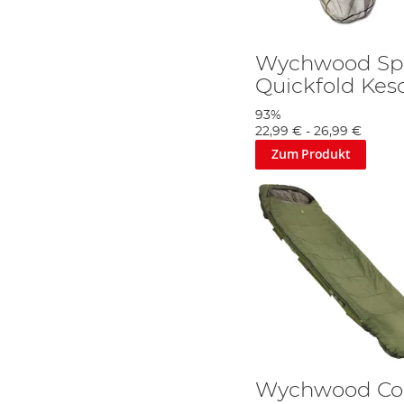
Wychwood Sp
Quickfold Kes
93%
22,99 €
-
26,99 €
Zum Produkt
Wychwood Co