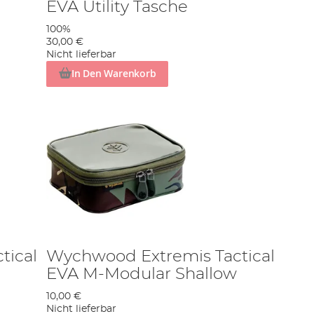
EVA Utility Tasche
100%
30,00 €
Nicht lieferbar
In Den Warenkorb
tical
Wychwood Extremis Tactical
EVA M-Modular Shallow
10,00 €
Nicht lieferbar