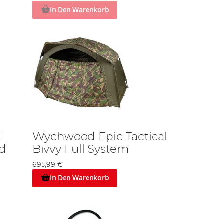
In Den Warenkorb
l
Wychwood Epic Tactical
d
Bivvy Full System
695,99 €
In Den Warenkorb