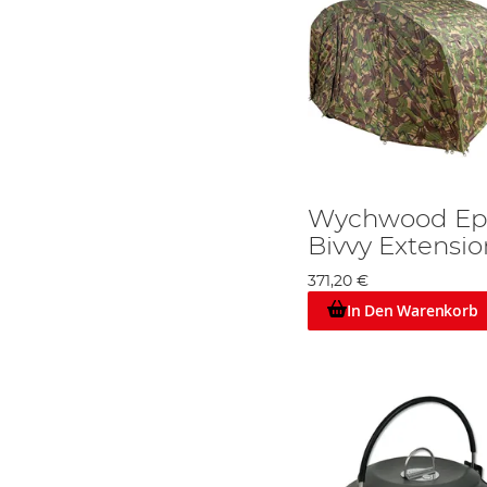
Wychwood Epic
Bivvy Extensi
371,20 €
In Den Warenkorb