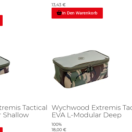
13,43 €
In Den Warenkorb
emis Tactical
Wychwood Extremis Tac
 Shallow
EVA L-Modular Deep
100%
18,00 €