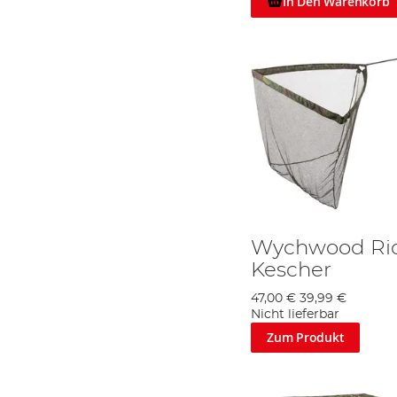
In Den Warenkorb
Wychwood Riot
Kescher
47,00 €
39,99 €
Nicht lieferbar
Zum Produkt