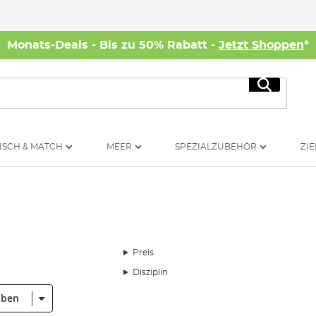
Monats-Deals - Bis zu 50% Rabatt -
Jetzt Shoppen
*
Suche
ISCH & MATCH
MEER
SPEZIALZUBEHÖR
ZIE
Preis
Disziplin