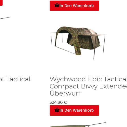
In Den Warenkorb
 Tactical
Wychwood Epic Tactica
Compact Bivvy Extende
Überwurf
324,80 €
In Den Warenkorb