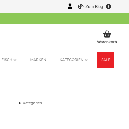
Zum Blog
Mein 
Warenkorb
LFISCH
MARKEN
KATEGORIEN
SALE
Kategorien