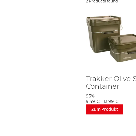
2 Products found
Trakker Olive 
Container
95%
9,49 €
-
13,99 €
Zum Produkt