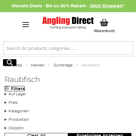
Monats-Deals - Bis zu 50% Rabatt -
Jetzt Shoppen
*
Mein Ware
Warenkorb
Suche
Suche
Startseite
Marken
Sundridge
Raubfisch
Raubfisch
Filters
Auf Lager
Preis
Kategorien
Produktart
Disziplin
Clear All
Ergebnisse Anzeigen