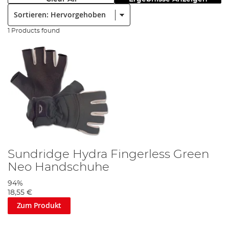
Sortieren:
1 Products found
Sundridge Hydra Fingerless Green
Neo Handschuhe
94%
18,55 €
Zum Produkt