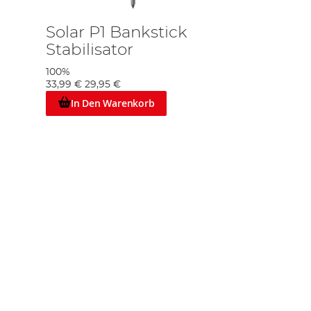
Solar P1 Bankstick
Stabilisator
100%
33,99 €
29,95 €
In Den Warenkorb