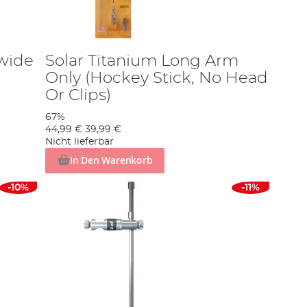
dwide
Solar Titanium Long Arm
Only (Hockey Stick, No Head
Or Clips)
67%
44,99 €
39,99 €
Nicht lieferbar
In Den Warenkorb
-10%
-11%