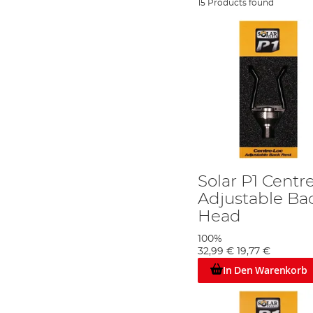
15 Products found
Solar P1 Centr
Adjustable Ba
Head
100%
32,99 €
19,77 €
In Den Warenkorb