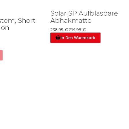
Solar SP Aufblasbare
stem, Short
Abhakmatte
ion
238,99 €
214,99 €
In Den Warenkorb