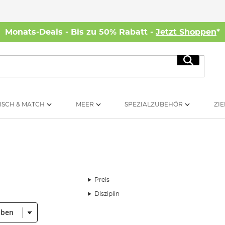
Monats-Deals - Bis zu 50% Rabatt -
Jetzt Shoppen
*
Suche
ISCH & MATCH
MEER
SPEZIALZUBEHÖR
ZIE
Preis
Disziplin