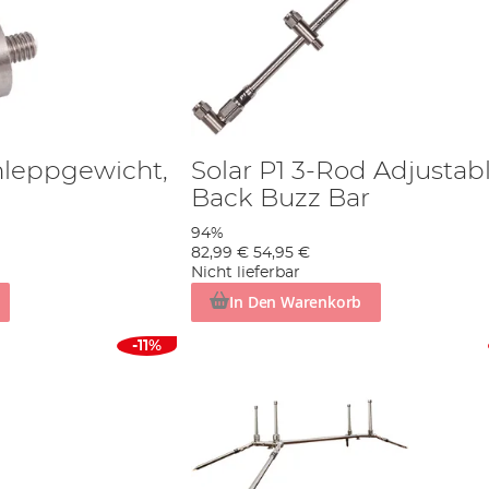
hleppgewicht,
Solar P1 3-Rod Adjustab
Back Buzz Bar
94%
82,99 €
54,95 €
Nicht lieferbar
In Den Warenkorb
-11%