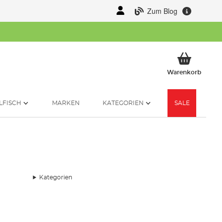
Zum Blog
Mein 
Warenkorb
LFISCH
MARKEN
KATEGORIEN
SALE
Kategorien