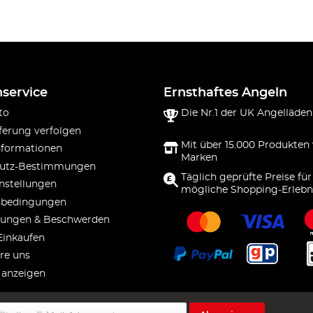
service
Ernsthaftes Angeln
to
Die Nr.1 der UK Angelläden
ferung verfolgen
Mit über 15.000 Produkten
nformationen
Marken
utz-Bestimmungen
Täglich geprüfte Preise für
nstellungen
mögliche Shopping-Erlebn
sbedingungen
ungen & Beschwerden
Einkaufen
re uns
 anzeigen