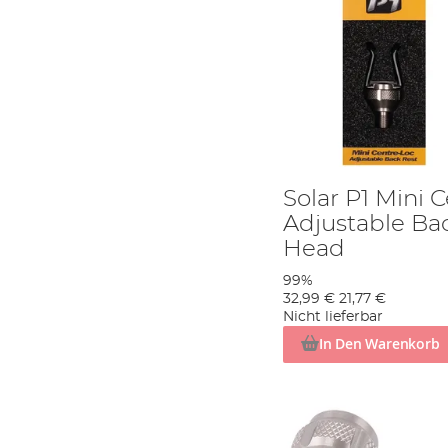
Solar P1 Mini 
Adjustable Ba
Head
99%
32,99 €
21,77 €
Nicht lieferbar
In Den Warenkorb