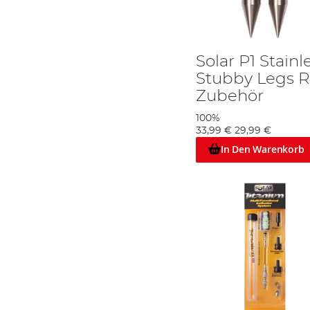
Solar P1 Stain
Stubby Legs 
Zubehör
100%
33,99 €
29,99 €
In Den Warenkorb