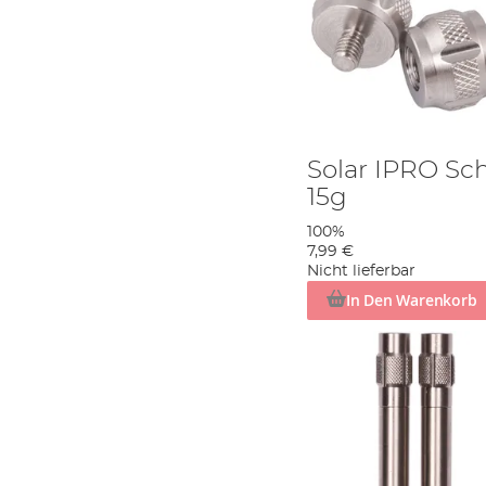
Solar IPRO Sc
15g
100%
7,99 €
Nicht lieferbar
In Den Warenkorb