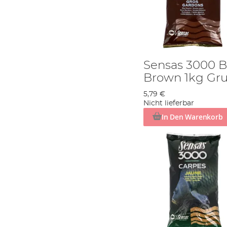
Sensas 3000 B
Brown 1kg Gru
5,79 €
Nicht lieferbar
In Den Warenkorb