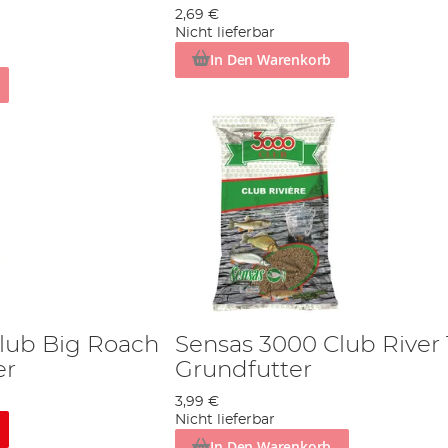
2,69 €
Nicht lieferbar
In Den Warenkorb
lub Big Roach
Sensas 3000 Club River
er
Grundfutter
3,99 €
Nicht lieferbar
In Den Warenkorb