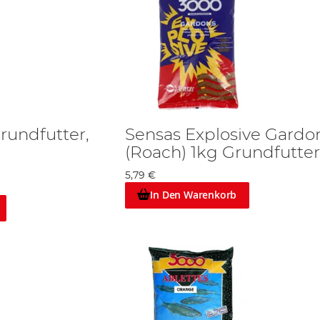
rundfutter,
Sensas Explosive Gardo
(Roach) 1kg Grundfutter
5,79 €
In Den Warenkorb