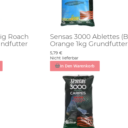
ig Roach
Sensas 3000 Ablettes (B
ndfutter
Orange 1kg Grundfutter
5,79 €
Nicht lieferbar
In Den Warenkorb