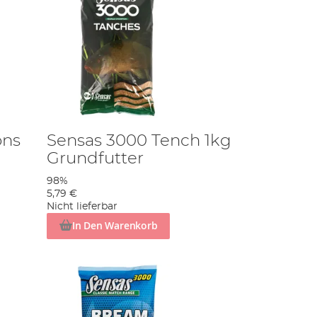
ons
Sensas 3000 Tench 1kg
Grundfutter
98%
5,79 €
Nicht lieferbar
In Den Warenkorb