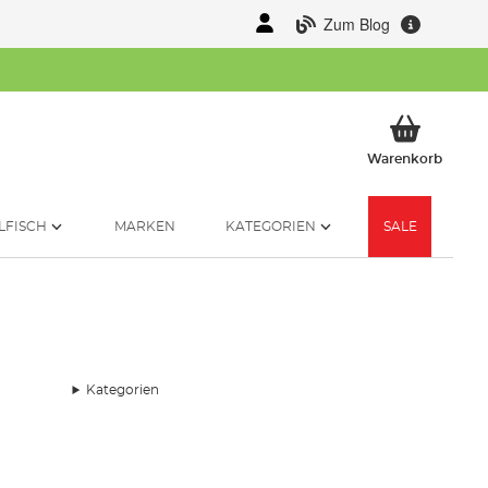
Zum Blog
Mein 
Warenkorb
LFISCH
MARKEN
KATEGORIEN
SALE
Kategorien