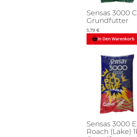
Sensas 3000 C
Grundfutter
5,79 €
In Den Warenkorb
Sensas 3000 E
Roach (Lake) 