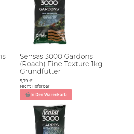
ns
Sensas 3000 Gardons
(Roach) Fine Texture 1kg
Grundfutter
5,79 €
Nicht lieferbar
In Den Warenkorb