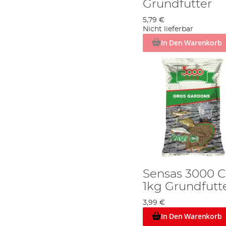
Grundfutter
5,79 €
Nicht lieferbar
In Den Warenkorb
Sensas 3000 C
1kg Grundfutt
3,99 €
In Den Warenkorb