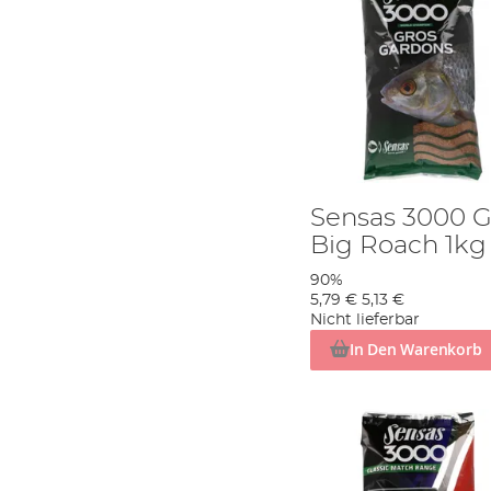
Sensas 3000 G
Big Roach 1kg
90%
5,79 €
5,13 €
Nicht lieferbar
In Den Warenkorb