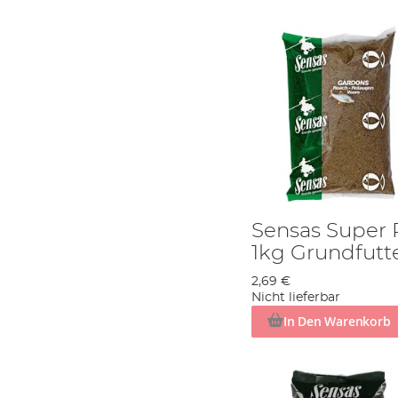
Sensas Super 
1kg Grundfutt
2,69 €
Nicht lieferbar
In Den Warenkorb