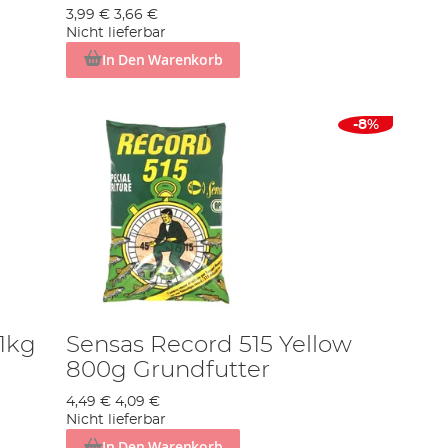
3,99 €
3,66 €
Nicht lieferbar
In Den Warenkorb
-8%
 1kg
Sensas Record 515 Yellow
800g Grundfutter
4,49 €
4,09 €
Nicht lieferbar
In Den Warenkorb