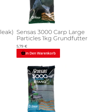
leak)
Sensas 3000 Carp Large
Particles 1kg Grundfutter
5,79 €
In Den Warenkorb