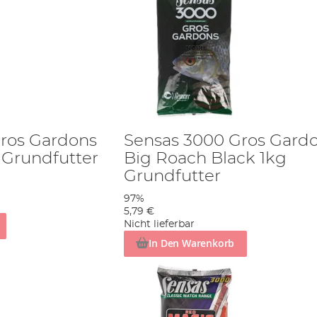
ros Gardons
Sensas 3000 Gros Gard
 Grundfutter
Big Roach Black 1kg
Grundfutter
97%
5,79 €
Nicht lieferbar
In Den Warenkorb