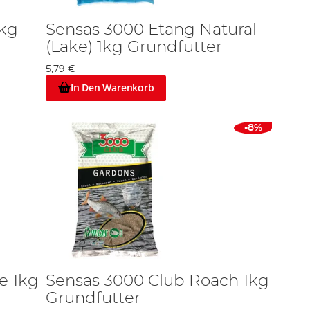
1kg
Sensas 3000 Etang Natural
(Lake) 1kg Grundfutter
5,79 €
In Den Warenkorb
-8%
e 1kg
Sensas 3000 Club Roach 1kg
Grundfutter