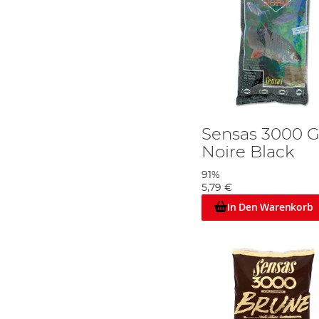
Sensas 3000 G
Noire Black
91%
5,79 €
In Den Warenkorb