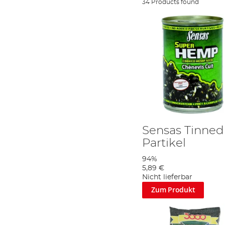
34 Products found
Sensas Tinne
Partikel
94%
5,89 €
Nicht lieferbar
Zum Produkt