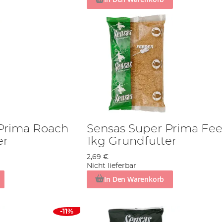
Prima Roach
Sensas Super Prima Fe
er
1kg Grundfutter
2,69 €
Nicht lieferbar
In Den Warenkorb
-11%