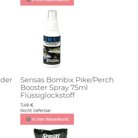
eder
Sensas Bombix Pike/Perch
Booster Spray 75ml
Flüssiglockstoff
7,49 €
Nicht lieferbar
In Den Warenkorb