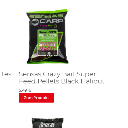
ttes
Sensas Crazy Bait Super
Feed Pellets Black Halibut
5,49 €
Zum Produkt