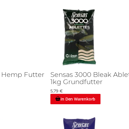
d Hemp Futter
Sensas 3000 Bleak Able
1kg Grundfutter
5,79 €
In Den Warenkorb