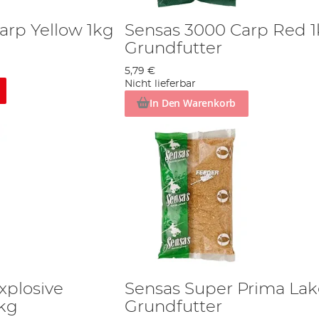
arp Yellow 1kg
Sensas 3000 Carp Red 
Grundfutter
5,79 €
Nicht lieferbar
In Den Warenkorb
xplosive
Sensas Super Prima Lak
1kg
Grundfutter