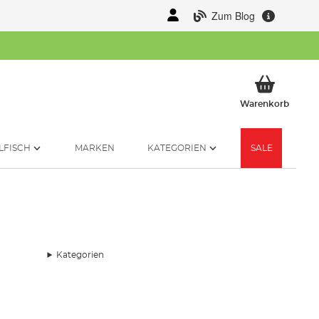
Zum Blog
Mein 
Warenkorb
LFISCH
MARKEN
KATEGORIEN
SALE
Kategorien