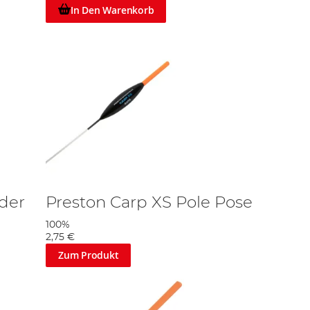
In Den Warenkorb
eder
Preston Carp XS Pole Pose
100%
2,75 €
Zum Produkt