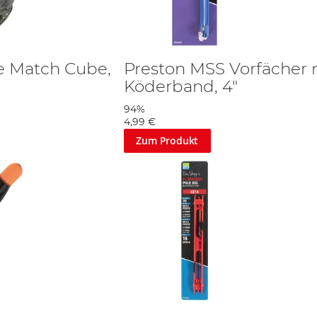
ne Match Cube,
Preston MSS Vorfächer 
Köderband, 4"
94%
4,99 €
Zum Produkt