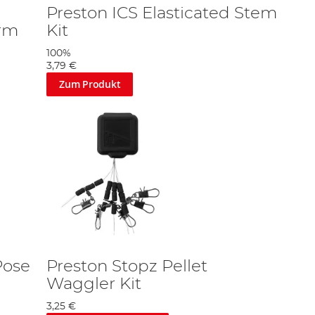
Preston ICS Elasticated Stem
rm
Kit
100%
3,79 €
Zum Produkt
Pose
Preston Stopz Pellet
Waggler Kit
3,25 €