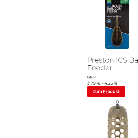
Preston ICS Ba
Feeder
99%
3,79 €
-
4,25 €
Zum Produkt