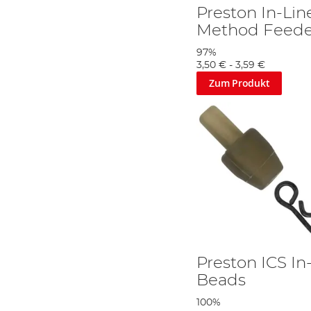
Preston In-Lin
Method Feede
97%
3,50 €
-
3,59 €
Zum Produkt
Preston ICS In
Beads
100%