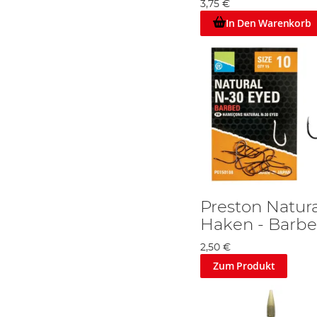
3,75 €
In Den Warenkorb
Preston Natur
Haken - Barb
2,50 €
Zum Produkt