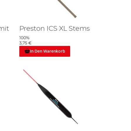
mit
Preston ICS XL Stems
100%
3,75 €
In Den Warenkorb