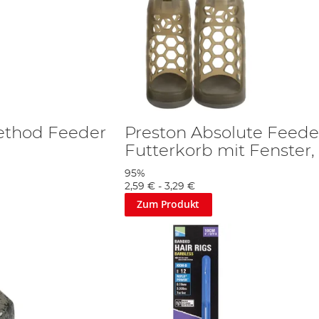
ethod Feeder
Preston Absolute Feede
Futterkorb mit Fenster,
95%
2,59 €
-
3,29 €
Zum Produkt