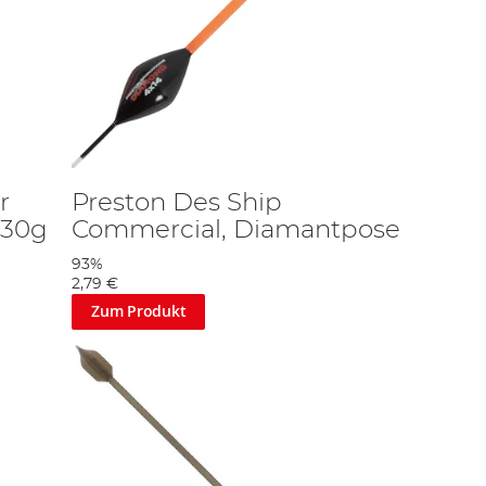
r
Preston Des Ship
 30g
Commercial, Diamantpose
93%
2,79 €
Zum Produkt