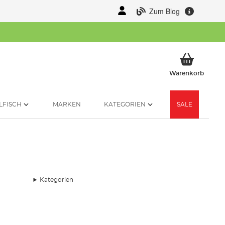
Zum Blog
Mein 
Warenkorb
LFISCH
MARKEN
KATEGORIEN
SALE
Kategorien