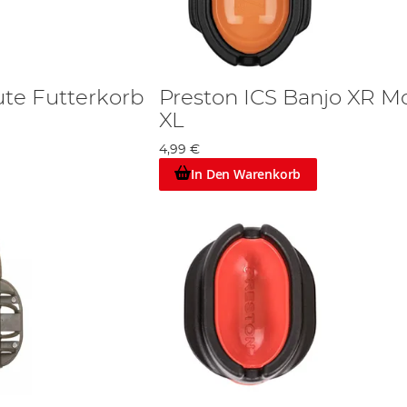
ute Futterkorb
Preston ICS Banjo XR M
XL
4,99 €
In Den Warenkorb