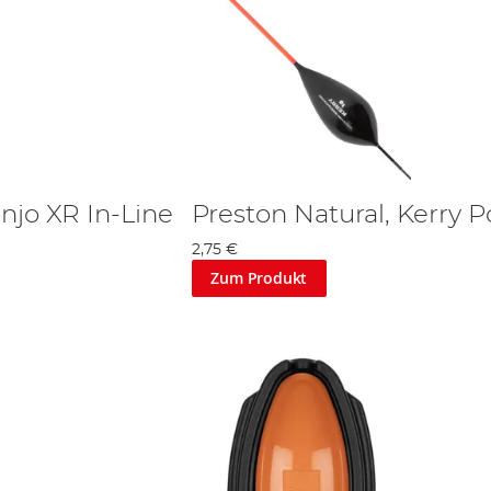
njo XR In-Line
Preston Natural, Kerry P
2,75 €
Zum Produkt