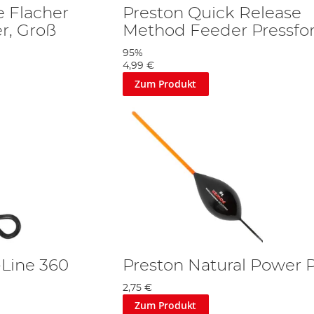
e Flacher
Preston Quick Release
r, Groß
Method Feeder Pressfo
95%
4,99 €
Zum Produkt
-Line 360
Preston Natural Power 
2,75 €
Zum Produkt