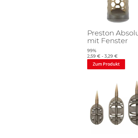
Preston Absol
mit Fenster
99%
2,59 €
-
3,29 €
Zum Produkt