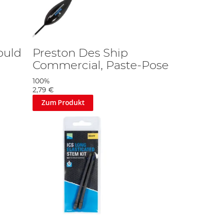
ould
Preston Des Ship
Commercial, Paste-Pose
100%
2,79 €
Zum Produkt