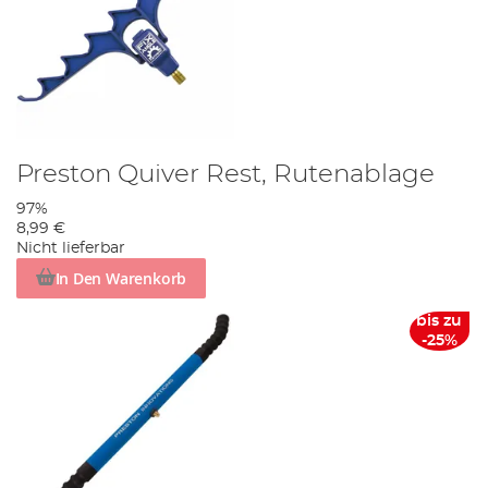
Preston Quiver Rest, Rutenablage
97%
8,99 €
Nicht lieferbar
In Den Warenkorb
bis zu
-25%