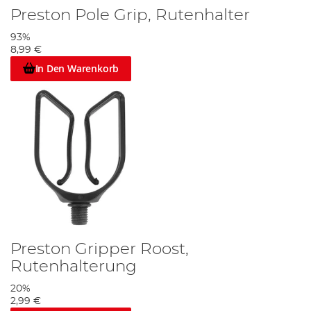
Preston Pole Grip, Rutenhalter
93%
8,99 €
In Den Warenkorb
Preston Gripper Roost,
Rutenhalterung
20%
2,99 €