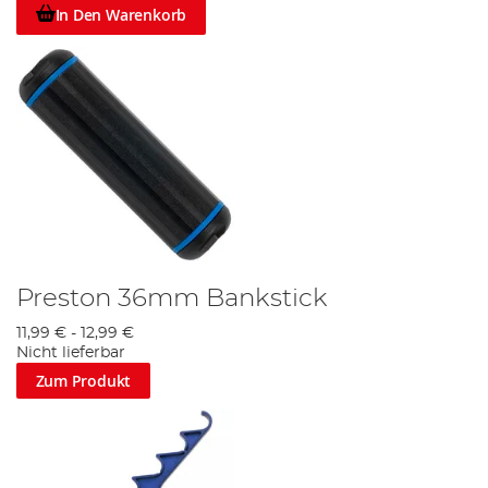
In Den Warenkorb
Preston 36mm Bankstick
11,99 €
-
12,99 €
Nicht lieferbar
Zum Produkt