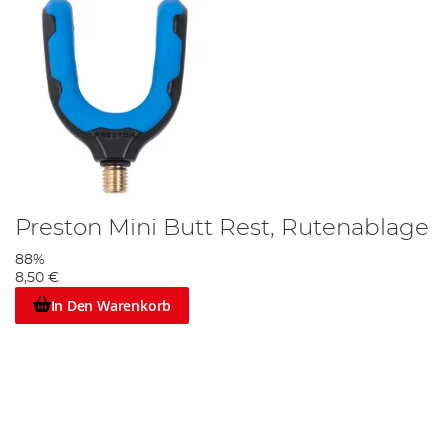
Preston Mini Butt Rest, Rutenablage
88%
8,50 €
In Den Warenkorb