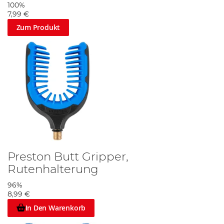
100%
7,99 €
Zum Produkt
Preston Butt Gripper,
Rutenhalterung
96%
8,99 €
In Den Warenkorb