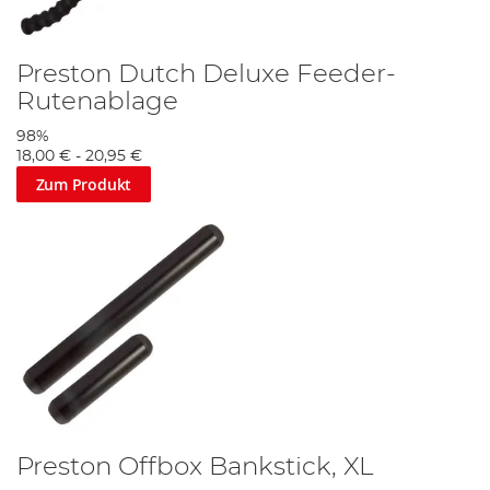
Preston Dutch Deluxe Feeder-
Rutenablage
98%
18,00 €
-
20,95 €
Zum Produkt
Preston Offbox Bankstick, XL