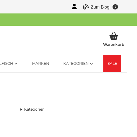
Zum Blog
Mein 
Warenkorb
LFISCH
MARKEN
KATEGORIEN
SALE
Kategorien