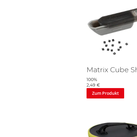
Matrix Cube S
100%
2,49 €
Zum Produkt