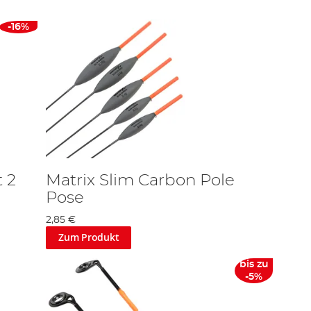
-16%
 2
Matrix Slim Carbon Pole
Pose
2,85 €
Zum Produkt
bis zu
-5%