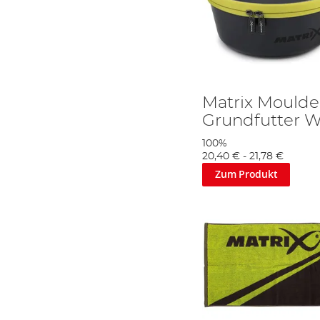
Matrix Mould
Grundfutter W
100%
20,40 €
-
21,78 €
Zum Produkt