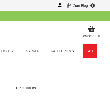
Zum Blog
Mein 
Warenkorb
LFISCH
MARKEN
KATEGORIEN
SALE
Kategorien