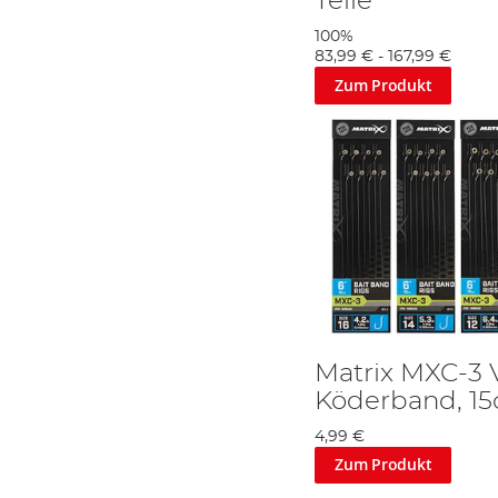
Teile
100%
83,99 €
-
167,99 €
Zum Produkt
Matrix MXC-3 
Köderband, 1
4,99 €
Zum Produkt