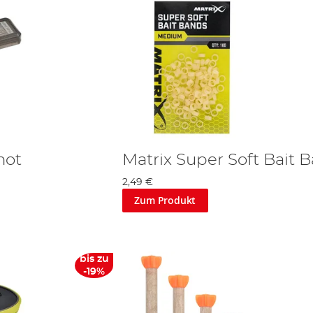
hot
Matrix Super Soft Bait 
2,49 €
Zum Produkt
bis zu
-19%