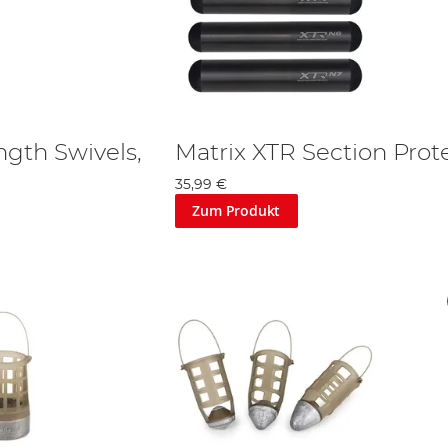
ngth Swivels,
Matrix XTR Section Prot
35,99 €
Zum Produkt