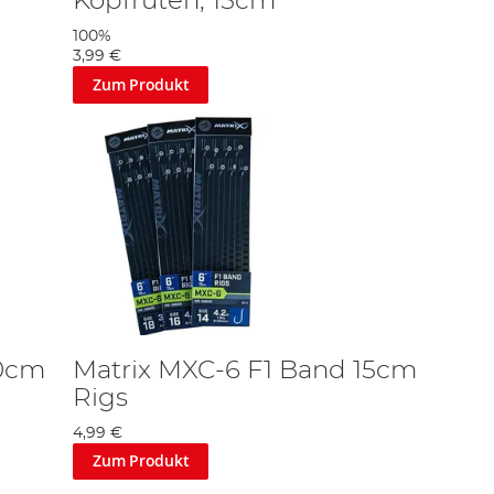
Kopfruten, 15cm
100%
3,99 €
Zum Produkt
10cm
Matrix MXC-6 F1 Band 15cm
Rigs
4,99 €
Zum Produkt