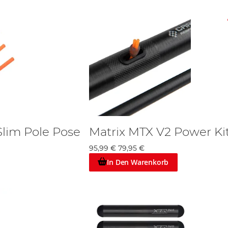
Slim Pole Pose
Matrix MTX V2 Power Kit
95,99 €
79,95 €
In Den Warenkorb