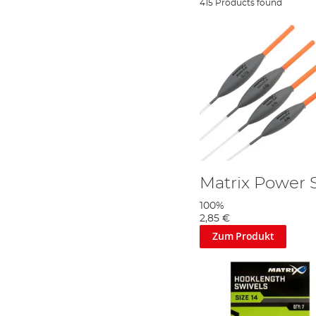
415 Products found
Matrix Power 
100%
2,85 €
Zum Produkt