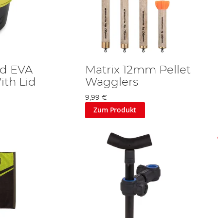
ed EVA
Matrix 12mm Pellet
ith Lid
Wagglers
9,99 €
Zum Produkt