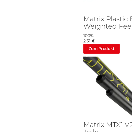
Matrix Plastic
Weighted Fee
100%
2,31 €
Zum Produkt
Matrix MTX1 V