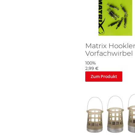
Matrix Hookle
Vorfachwirbel
100%
2,99 €
Zum Produkt