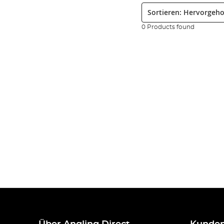
Sortieren:
0 Products found