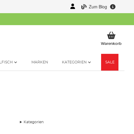
Zum Blog
Mein 
Warenkorb
LFISCH
MARKEN
KATEGORIEN
SALE
Kategorien