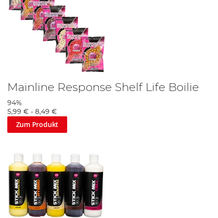
Mainline Response Shelf Life Boilie
94%
5,99 €
-
8,49 €
Zum Produkt