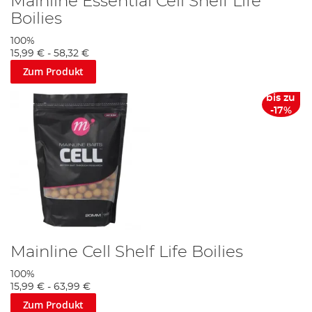
Mainline Essential Cell Shelf Life
Boilies
100%
15,99 €
-
58,32 €
Zum Produkt
bis zu
-17%
Mainline Cell Shelf Life Boilies
100%
15,99 €
-
63,99 €
Zum Produkt