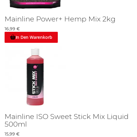
Mainline Power+ Hemp Mix 2kg
16,99 €
In Den Warenkorb
Mainline ISO Sweet Stick Mix Liquid
500ml
15,99 €