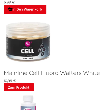
6,99 €
In Den Warenkorb
Mainline Cell Fluoro Wafters White
10,99 €
Zum Produkt