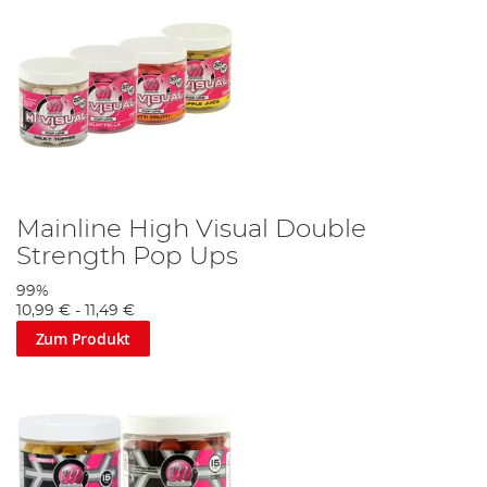
Mainline High Visual Double
Strength Pop Ups
99%
10,99 €
-
11,49 €
Zum Produkt