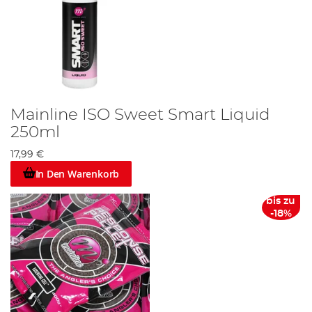
Mainline ISO Sweet Smart Liquid
250ml
17,99 €
In Den Warenkorb
bis zu
-18%