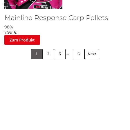
Mainline Response Carp Pellets
98%
7,99 €
Zum Produkt
...
1
2
3
6
Next