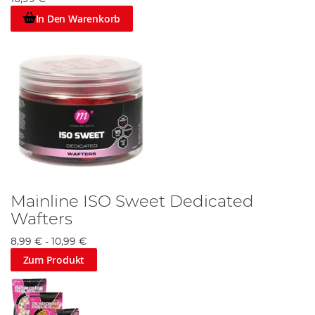
In Den Warenkorb
Mainline ISO Sweet Dedicated
Wafters
8,99 €
-
10,99 €
Zum Produkt