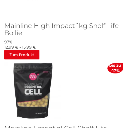
Mainline High Impact 1kg Shelf Life
Boilie
97%
12,99 €
-
15,99 €
Zum Produkt
bis zu
-17%