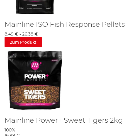
Mainline ISO Fish Response Pellets
8,49 €
-
26,38 €
Zum Produkt
Mainline Power+ Sweet Tigers 2kg
100%
16,99 €