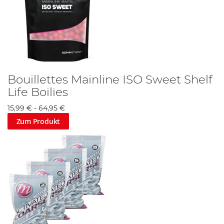
Bouillettes Mainline ISO Sweet Shelf
Life Boilies
15,99 €
-
64,95 €
Zum Produkt