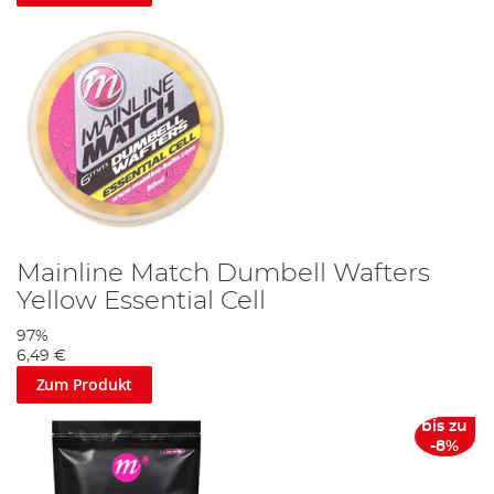
Mainline Match Dumbell Wafters
Yellow Essential Cell
97%
6,49 €
Zum Produkt
bis zu
-8%