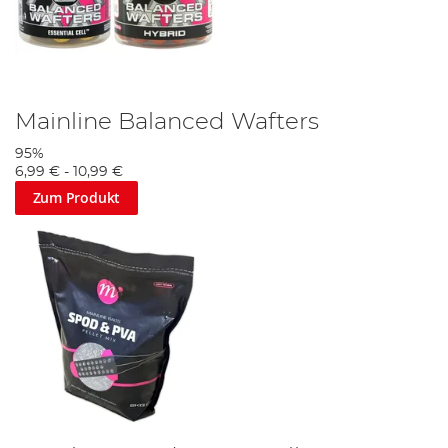
Mainline Balanced Wafters
95%
6,99 €
-
10,99 €
Zum Produkt