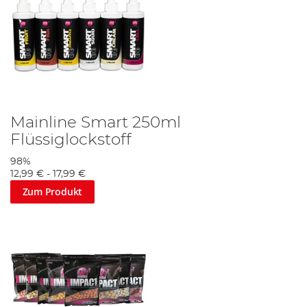
Ihre Wertschätzung für
Mainline Baits
vorzeigen.
Mainline Smart 250ml
Flüssiglockstoff
98%
12,99 €
-
17,99 €
Zum Produkt