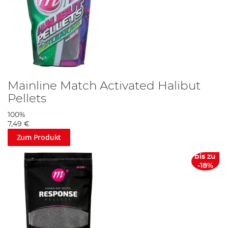
Mainline Match Activated Halibut
Pellets
100%
7,49 €
Zum Produkt
bis zu
-18%