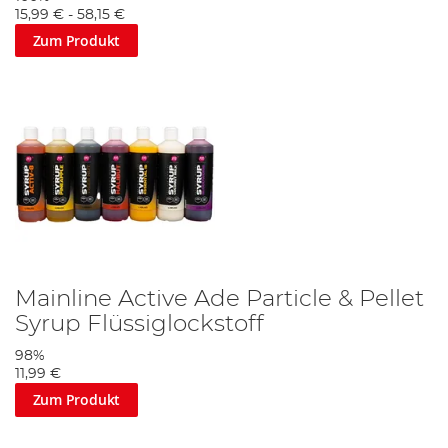
15,99 €
-
58,15 €
Zum Produkt
Mainline Active Ade Particle & Pellet
Syrup Flüssiglockstoff
98%
11,99 €
Zum Produkt