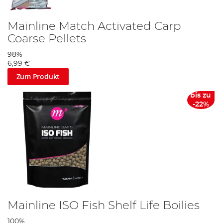
Mainline Match Activated Carp
Coarse Pellets
98%
6,99 €
Zum Produkt
bis zu
-22%
Mainline ISO Fish Shelf Life Boilies
100%