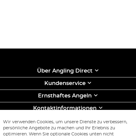
Über Angling Direct
Kundenservice
Ernsthaftes Angeln
Kontaktinformationen
ABONNIEREN & SPAREN
Wir verwenden Cookies, um unsere Dienste zu verbessern,
Melden
persönliche Angebote zu machen und Ihr Erlebnis zu
Sie
optimieren. Wenn Sie optionale Cookies unten nicht