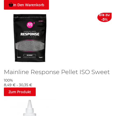
In Den Warenkorb
bis zu
-5%
Mainline Response Pellet ISO Sweet
100%
8,49 €
-
30,35 €
Zum Produkt