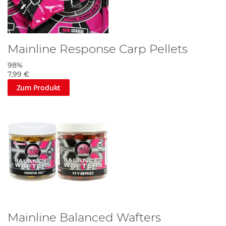
Mainline Response Carp Pellets
98%
7,99 €
Zum Produkt
Mainline Balanced Wafters