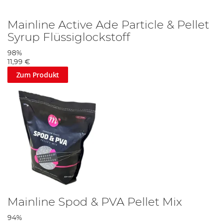
Mainline Active Ade Particle & Pellet
Syrup Flüssiglockstoff
98%
11,99 €
Zum Produkt
Mainline Spod & PVA Pellet Mix
94%