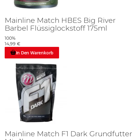
Mainline Match HBES Big River
Barbel Flüssiglockstoff 175ml
100%
14,99 €
In Den Warenkorb
Mainline Match F1 Dark Grundfutter