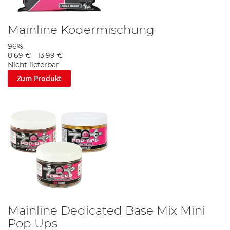
Mainline Ködermischung
96%
8,69 €
-
13,99 €
Nicht lieferbar
Zum Produkt
Mainline Dedicated Base Mix Mini
Pop Ups