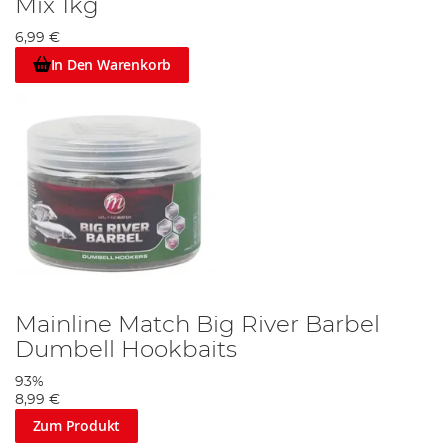
Mix 1kg
6,99 €
In Den Warenkorb
Mainline Match Big River Barbel
Dumbell Hookbaits
93%
8,99 €
Zum Produkt