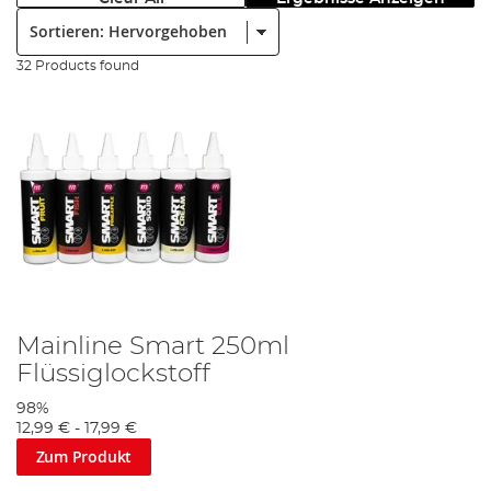
Sortieren:
32 Products found
Mainline Smart 250ml
Flüssiglockstoff
98%
12,99 €
-
17,99 €
Zum Produkt