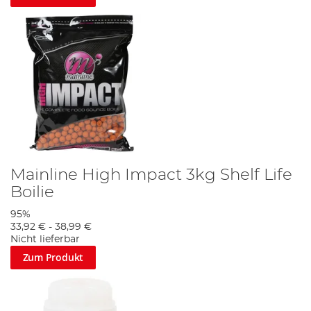
Mainline High Impact 3kg Shelf Life
Boilie
95%
33,92 €
-
38,99 €
Nicht lieferbar
Zum Produkt