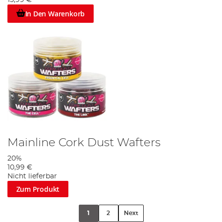
15,99 €
In Den Warenkorb
Mainline Cork Dust Wafters
20%
10,99 €
Nicht lieferbar
Zum Produkt
1
2
Next