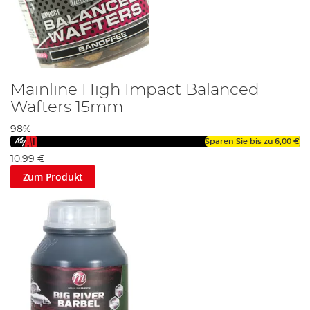
Mainline High Impact Balanced
Wafters 15mm
98%
Sparen Sie bis zu
6,00 €
10,99 €
Zum Produkt