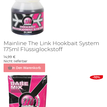
Mainline The Link Hookbait System
175ml Flüssiglockstoff
14,99 €
Nicht lieferbar
In Den Warenkorb
-10%