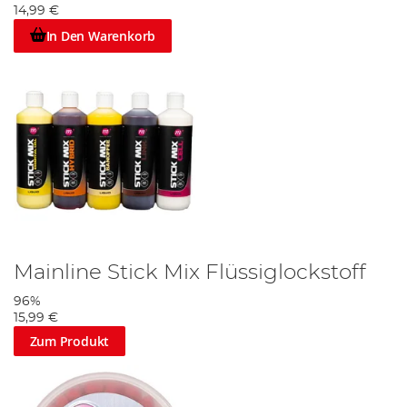
14,99 €
In Den Warenkorb
Mainline Stick Mix Flüssiglockstoff
96%
15,99 €
Zum Produkt