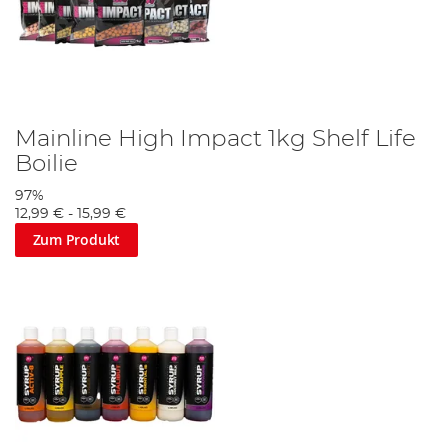
Mainline High Impact 1kg Shelf Life
Boilie
97%
12,99 €
-
15,99 €
Zum Produkt