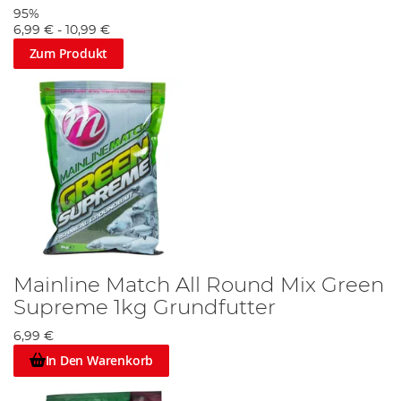
95%
6,99 €
-
10,99 €
Zum Produkt
Mainline Match All Round Mix Green
Supreme 1kg Grundfutter
6,99 €
In Den Warenkorb