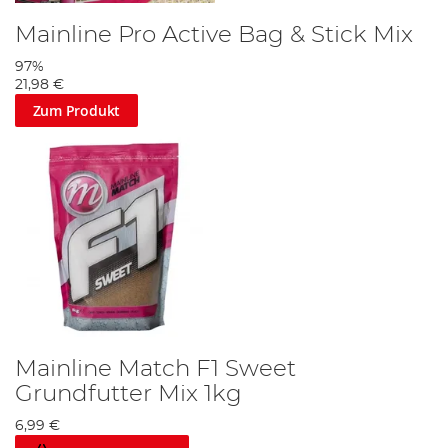
Mainline Pro Active Bag & Stick Mix
97%
21,98 €
Zum Produkt
Mainline Match F1 Sweet
Grundfutter Mix 1kg
6,99 €