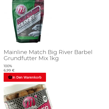
Mainline Match Big River Barbel
Grundfutter Mix 1kg
100%
6,99 €
In Den Warenkorb