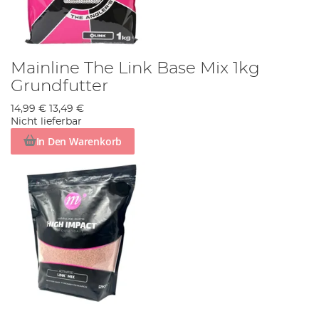
Mainline The Link Base Mix 1kg
Grundfutter
14,99 €
13,49 €
Nicht lieferbar
In Den Warenkorb