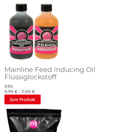
Mainline Feed Inducing Oil
Flüssiglockstoff
93%
9,99 €
-
11,99 €
Zum Produkt