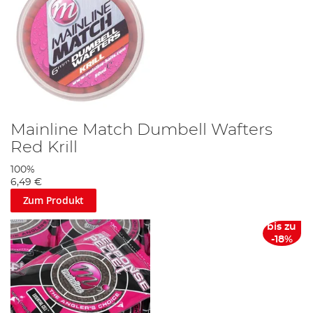
Mainline Match Dumbell Wafters
Red Krill
100%
6,49 €
Zum Produkt
bis zu
-18%