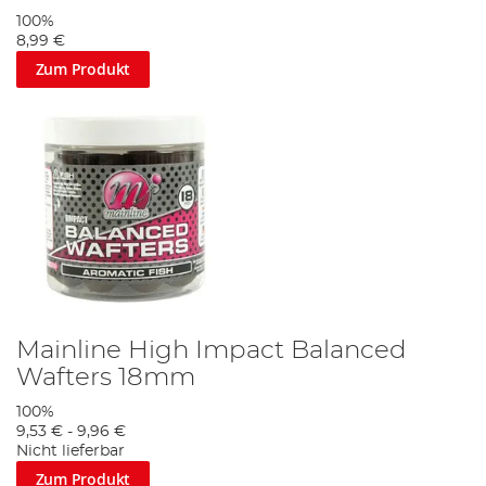
100%
8,99 €
Zum Produkt
Mainline High Impact Balanced
Wafters 18mm
100%
9,53 €
-
9,96 €
Nicht lieferbar
Zum Produkt