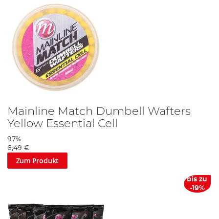
Mainline Match Dumbell Wafters
Yellow Essential Cell
97%
6,49 €
Zum Produkt
bis zu
-19%