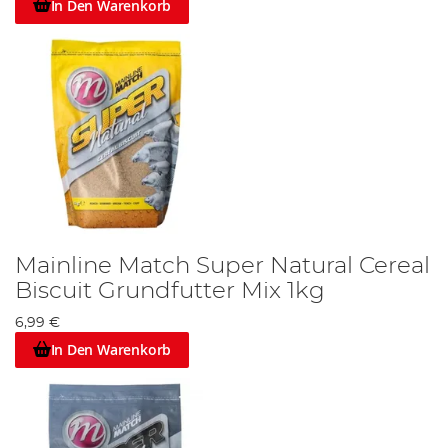
In Den Warenkorb
Mainline Match Super Natural Cereal
Biscuit Grundfutter Mix 1kg
6,99 €
In Den Warenkorb