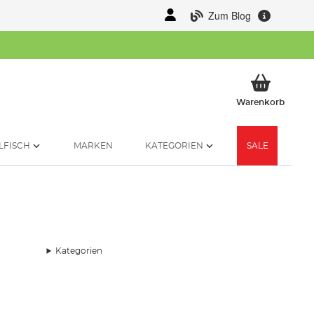
Zum Blog
Mein 
Warenkorb
LFISCH
MARKEN
KATEGORIEN
SALE
Kategorien