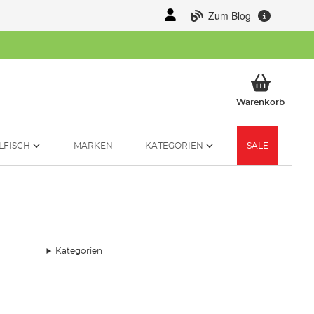
Zum Blog
Mein 
Warenkorb
LFISCH
MARKEN
KATEGORIEN
SALE
Kategorien