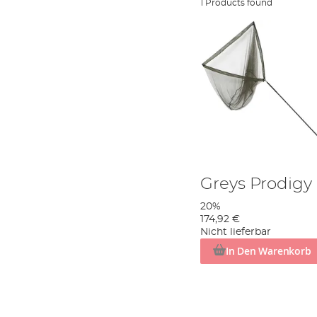
1 Products found
Greys Prodigy
20%
174,92 €
Nicht lieferbar
In Den Warenkorb