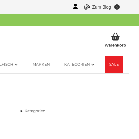
Zum Blog
Mein 
Warenkorb
LFISCH
MARKEN
KATEGORIEN
SALE
Kategorien