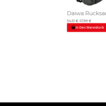
Daiwa Rucksa
54,51 €
47,99 €
In Den Warenkorb