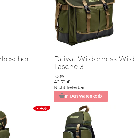
nkescher,
Daiwa Wilderness Wildn
Tasche 3
100%
40,59 €
Nicht lieferbar
In Den Warenkorb
-14%