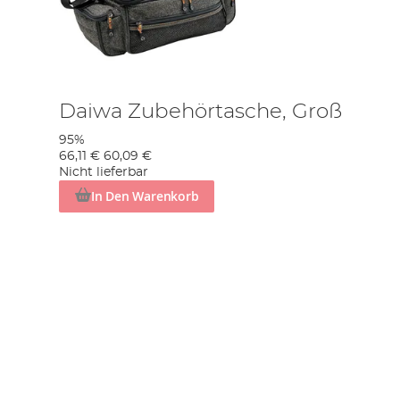
Daiwa Zubehörtasche, Groß
95%
66,11 €
60,09 €
Nicht lieferbar
In Den Warenkorb