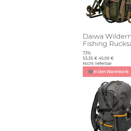
Daiwa Wilder
Fishing Rucks
73%
53,35 €
45,59 €
Nicht lieferbar
In Den Warenkorb